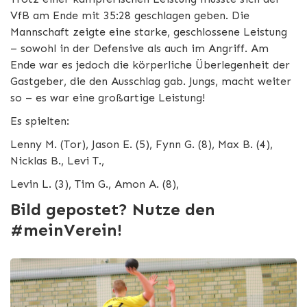
VfB am Ende mit 35:28 geschlagen geben. Die
Mannschaft zeigte eine starke, geschlossene Leistung
– sowohl in der Defensive als auch im Angriff. Am
Ende war es jedoch die körperliche Überlegenheit der
Gastgeber, die den Ausschlag gab. Jungs, macht weiter
so – es war eine großartige Leistung!
Es spielten:
Lenny M. (Tor), Jason E. (5), Fynn G. (8), Max B. (4),
Nicklas B., Levi T.,
Levin L. (3), Tim G., Amon A. (8),
Bild gepostet? Nutze den
#meinVerein!