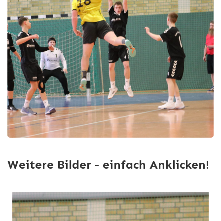
Weitere Bilder - einfach Anklicken!