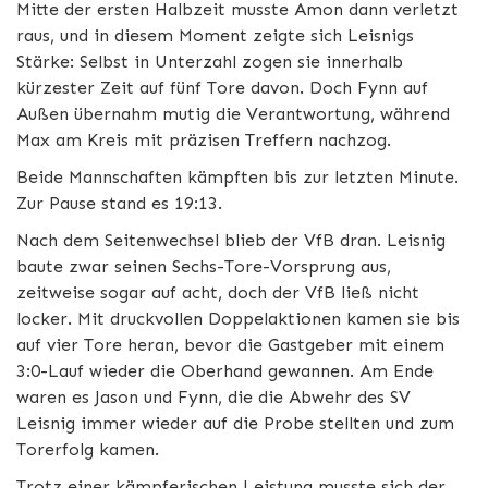
Mitte der ersten Halbzeit musste Amon dann verletzt
raus, und in diesem Moment zeigte sich Leisnigs
Stärke: Selbst in Unterzahl zogen sie innerhalb
kürzester Zeit auf fünf Tore davon. Doch Fynn auf
Außen übernahm mutig die Verantwortung, während
Max am Kreis mit präzisen Treffern nachzog.
Beide Mannschaften kämpften bis zur letzten Minute.
Zur Pause stand es 19:13.
Nach dem Seitenwechsel blieb der VfB dran. Leisnig
baute zwar seinen Sechs-Tore-Vorsprung aus,
zeitweise sogar auf acht, doch der VfB ließ nicht
locker. Mit druckvollen Doppelaktionen kamen sie bis
auf vier Tore heran, bevor die Gastgeber mit einem
3:0-Lauf wieder die Oberhand gewannen. Am Ende
waren es Jason und Fynn, die die Abwehr des SV
Leisnig immer wieder auf die Probe stellten und zum
Torerfolg kamen.
Trotz einer kämpferischen Leistung musste sich der