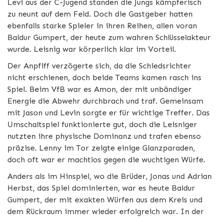
Levi aus der C-Jugend standen die Jungs kämpferisch
zu neunt auf dem Feld. Doch die Gastgeber hatten
ebenfalls starke Spieler in ihren Reihen, allen voran
Baldur Gumpert, der heute zum wahren Schlüsselakteur
wurde. Leisnig war körperlich klar im Vorteil.
Der Anpfiff verzögerte sich, da die Schiedsrichter
nicht erschienen, doch beide Teams kamen rasch ins
Spiel. Beim VfB war es Amon, der mit unbändiger
Energie die Abwehr durchbrach und traf. Gemeinsam
mit Jason und Levin sorgte er für wichtige Treffer. Das
Umschaltspiel funktionierte gut, doch die Leisniger
nutzten ihre physische Dominanz und trafen ebenso
präzise. Lenny im Tor zeigte einige Glanzparaden,
doch oft war er machtlos gegen die wuchtigen Würfe.
Anders als im Hinspiel, wo die Brüder, Jonas und Adrian
Herbst, das Spiel dominierten, war es heute Baldur
Gumpert, der mit exakten Würfen aus dem Kreis und
dem Rückraum immer wieder erfolgreich war. In der