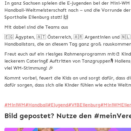
In ganz Sachsen spielen die E-Jugenden bei der Mini-WM
Handball-Weltmeisterschaft nach – und die Vorrunde der
Sporthalle Eilenburg statt! 🙌
Mit dabei sind die Teams aus
🇪🇬 Ägypten, 🇦🇹 Österreich, 🇦🇷 Argentinien und 🇳🇱
Handballstars, die an diesem Tag ganz groß rauskommen
Freut euch auf ein riesiges Rahmenprogramm mit🎨 Kind
leckerem Catering💃 Auftritten von Tanzgruppen🎙️ Halle
viel WM-Stimmung! 🎉
Kommt vorbei, feuert die Kids an und sorgt dafür, dass di
dafür sorgen, dass sich alle Kinder fühlen wie echte Welt
#MiniWM
#Handball
#EJugend
#VfBEilenburg
#MiniWMEile
Bild gepostet? Nutze den #meinVere