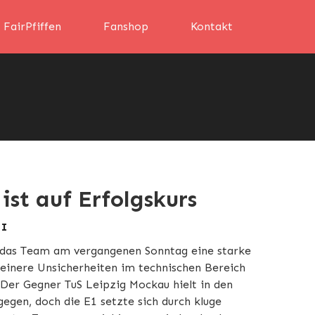
FairPfiffen
Fanshop
Kontakt
ist auf Erfolgskurs
 I
 das Team am vergangenen Sonntag eine starke
leinere Unsicherheiten im technischen Bereich
Der Gegner TuS Leipzig Mockau hielt in den
egen, doch die E1 setzte sich durch kluge