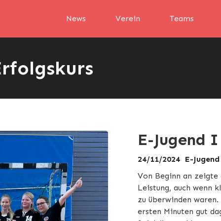
News
Verein
Teams
Erfolgskurs
E-Jugend I 
24/11/2024
E-Jugend
Von Beginn an zeigte
Leistung, auch wenn k
zu überwinden waren. 
ersten Minuten gut dag