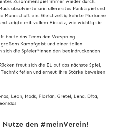
uentes Zusammenspiel immer wieder durch.
Mads absolvierte sein allererstes Punktspiel und
die Mannschaft ein. Gleichzeitig kehrte Marianne
und zeigte mit vollem Einsatz, wie wichtig sie
eit baute das Team den Vorsprung
it großem Kampfgeist und einer tollen
n sich die Spieler*innen den beeindruckenden
ücken freut sich die E1 auf das nächste Spiel,
 Technik feilen und erneut ihre Stärke beweisen
onas, Leon, Mads, Florian, Gretel, Lena, Dita,
eonidas
? Nutze den #meinVerein!